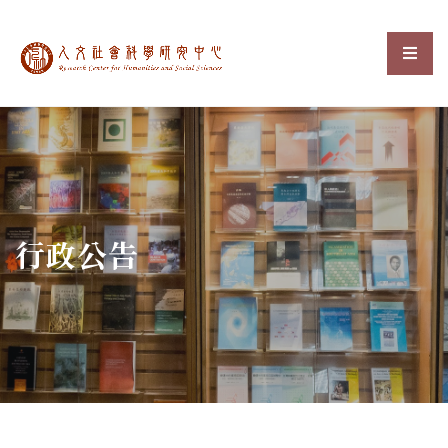
中央研究院人文社會科
選單
:::
行政公告