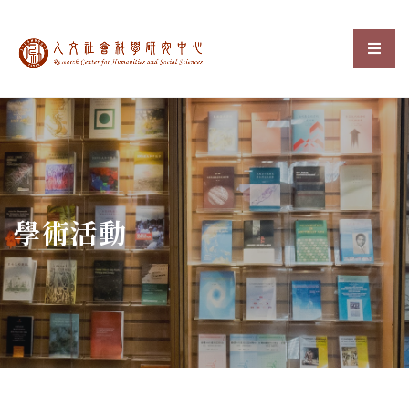
中央研究院人文社會科
選單
:::
學術活動