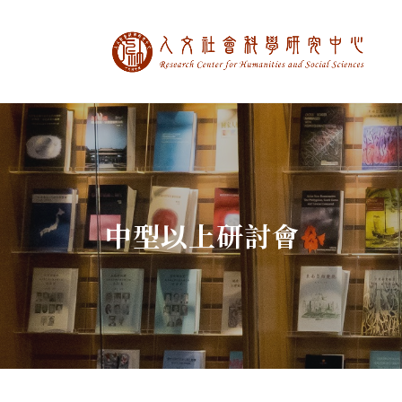
中央研究院人文社
:::
中型以上研討會