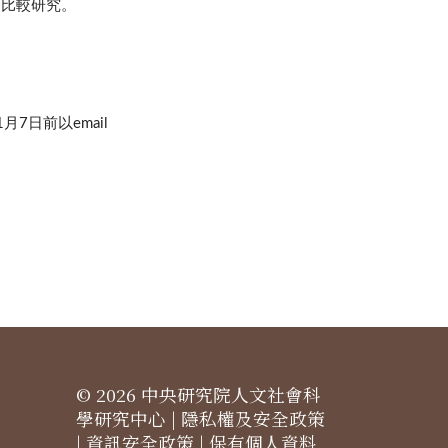
國比較研究。
日前以email
© 2026 中央研究院人文社會科
學研究中心 |
隱私權及安全政策
|
資訊安全政策
|
保有個人資料