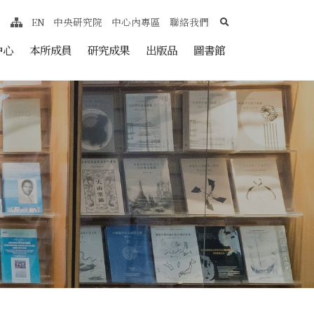
search
EN
中央研究院
中心內專區
聯絡我們
網站導覽
nt
中心
本所成員
研究成果
出版品
圖書館