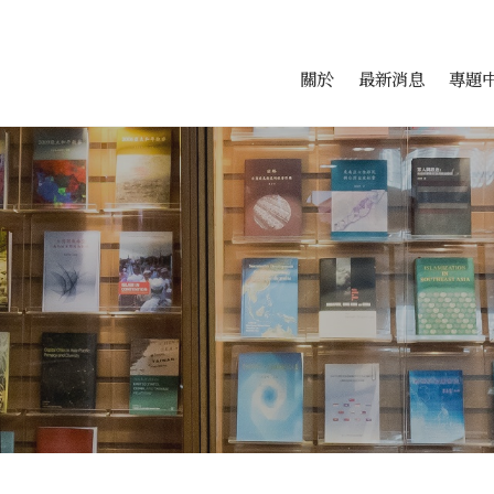
會科學研究中心
跳至中央區塊/Main Conte
:::
關於
最新消息
專題