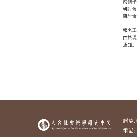
兩個平
研討會
研討會
報名工
由於現
通知。
聯絡地
電話: 