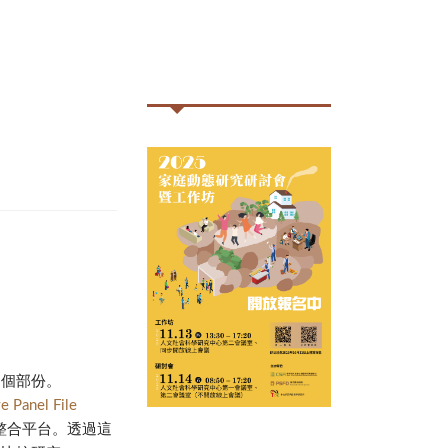
。
兩個部份。
e Panel File
整合平台。透過這