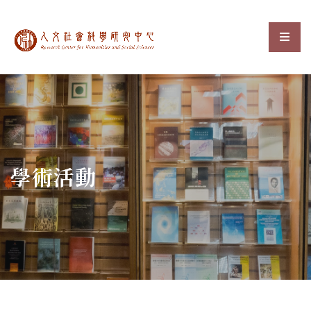
中央研究院人文社會科
選單
:::
學術活動