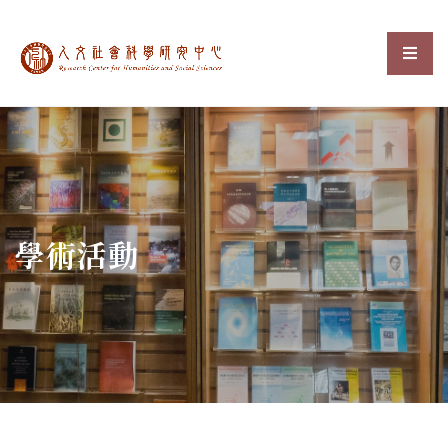
中央研究院人文社會科
選單
:::
學術活動