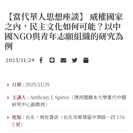
【當代華人思想座談】 威權國家
之內，民主文化如何可能？以中
國NGO與青年志願組織的研究為
例
2025/11/29
Facebook
line
email
Twitter
Add to Calendar
日期 :
2025/11/29
主講人 :
Anthony J. Spires（澳洲墨爾本大學當代中國
研究中心副教授）
地點 :
台北・飛地書店（台北市萬華區中華路一段 170-
2 號）