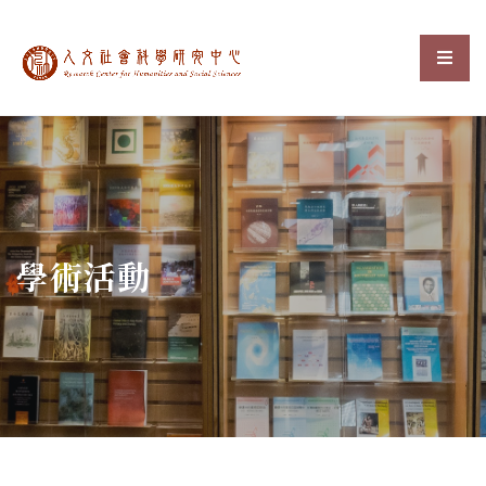
中央研究院人文社會科
選單
:::
學術活動