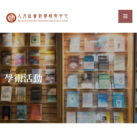
中央研究院人文社會科
選單
:::
學術活動