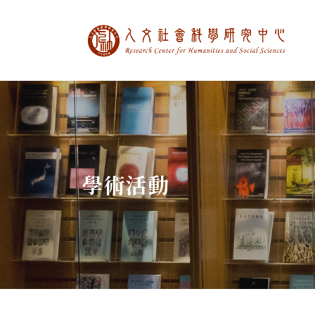
中央研究院人文社
:::
學術活動