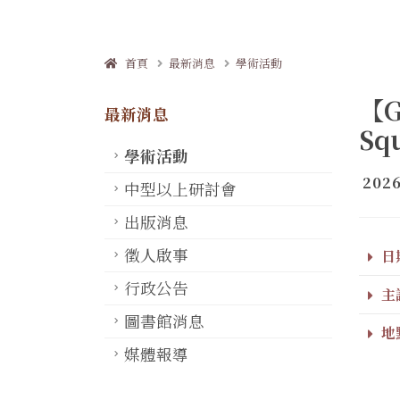
首頁
最新消息
學術活動
【G
最新消息
Sq
學術活動
2026
中型以上研討會
出版消息
徵人啟事
日期
行政公告
主
圖書館消息
地點
媒體報導