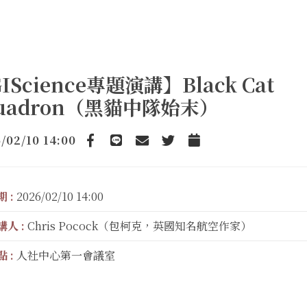
IScience專題演講】Black Cat
uadron（黑貓中隊始末）
/02/10 14:00
Facebook
line
email
Twitter
Add to Calendar
 :
2026/02/10 14:00
講人 :
Chris Pocock（包柯克，英國知名航空作家）
 :
人社中心第一會議室