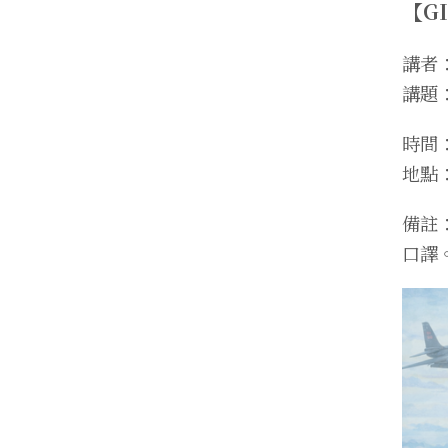
【G
講者：
講題：
時間：2
地點
備註
口譯