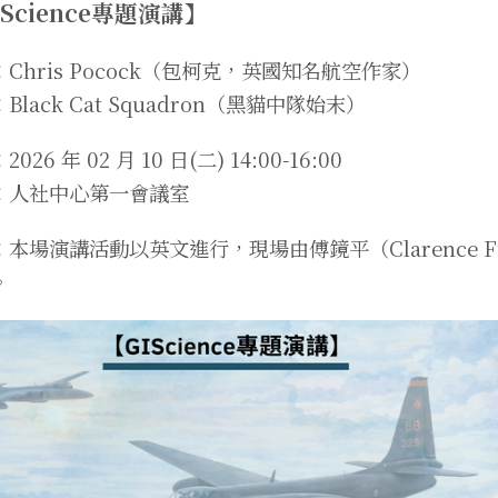
IScience專題演講】
Chris Pocock（包柯克，英國知名航空作家）
Black Cat Squadron（黑貓中隊始末）
026 年 02 月 10 日(二) 14:00-16:00
：人社中心第一會議室
：本場演講活動以英文進行，現場由傅鏡平（Clarence 
。