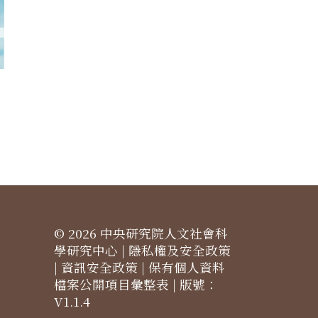
© 2026 中央研究院人文社會科
學研究中心 |
隱私權及安全政策
|
資訊安全政策
|
保有個人資料
檔案公開項目彙整表
| 版號：
V1.1.4