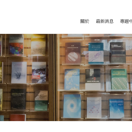
會科學研究中心
跳至中央區塊/Main Conte
:::
關於
最新消息
專題