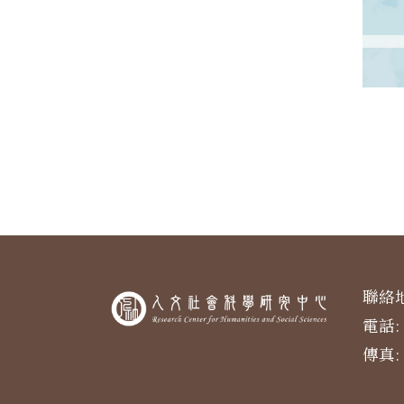
聯絡地
電話: 
傳真: 