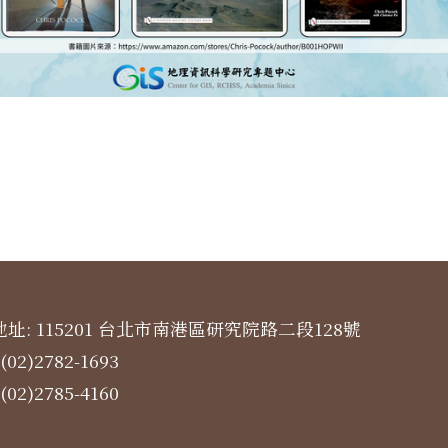
址: 115201 台北市南港區研究院路二段128號
(02)2782-1693
(02)2785-4160