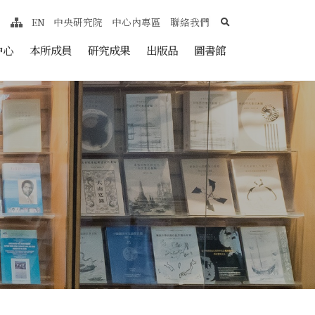
search
EN
中央研究院
中心內專區
聯絡我們
網站導覽
nt
中心
本所成員
研究成果
出版品
圖書館