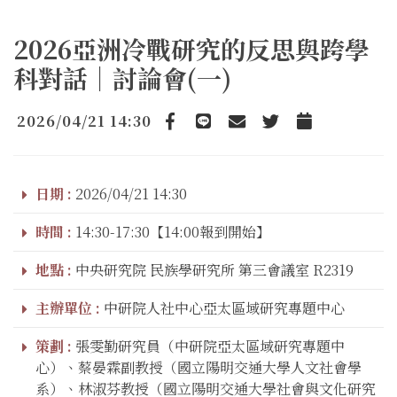
2026亞洲冷戰研究的反思與跨學
科對話｜討論會(一)
2026/04/21 14:30
Facebook
line
email
Twitter
Add to Calendar
日期 :
2026/04/21 14:30
時間 :
14:30-17:30【14:00報到開始】
地點 :
中央研究院 民族學研究所 第三會議室 R2319
主辦單位 :
中研院人社中心亞太區域研究專題中心
策劃 :
張雯勤研究員（中研院亞太區域研究專題中
心）、蔡晏霖副教授（國立陽明交通大學人文社會學
系）、林淑芬教授（國立陽明交通大學社會與文化研究