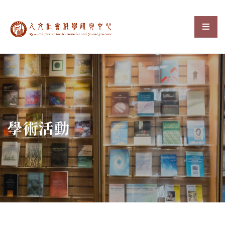
中央研究院人文社會科
選單
:::
學術活動