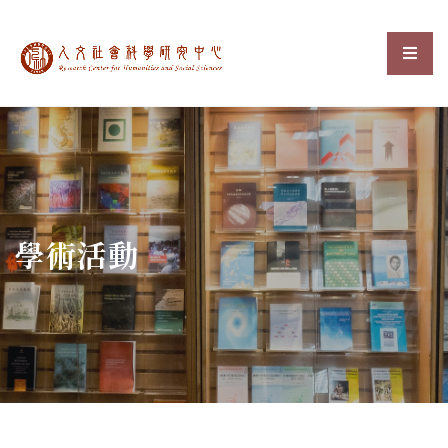
中央研究院人文社會科
選單
:::
學術活動