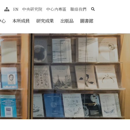
search
EN
中央研究院
中心內專區
聯絡我們
網站導覽
nt
中心
本所成員
研究成果
出版品
圖書館