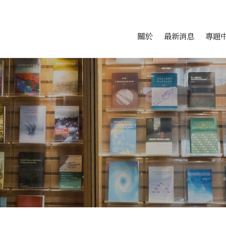
會科學研究中心
跳至中央區塊/Main Conte
:::
關於
最新消息
專題