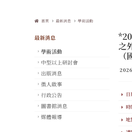
首頁
最新消息
學術活動
*
最新消息
之
學術活動
（
中型以上研討會
2026
出版消息
徵人啟事
日期
行政公告
圖書館消息
時間
媒體報導
地點