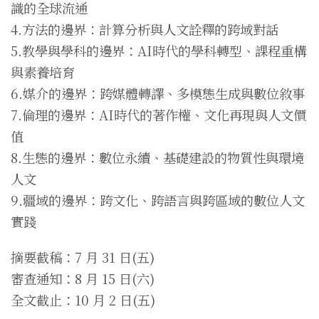
識的全球流通
4.方法的邊界：計算分析與人文詮釋的跨域對話
5.教學與學科的邊界：AI時代的學科轉型、課程重構
與素養培育
6.媒介的邊界：跨媒體轉譯、多模態生成與數位敘事
7.倫理的邊界：AI時代的著作權、文化再現與人文價
值
8.生態的邊界：數位永續、基礎建設的物質性與環境
人文
9.疆域的邊界：跨文化、跨語言與跨區域的數位人文
實踐
摘要截稿：7 月 31 日(五)
審查通知：8 月 15 日(六)
全文截止：10 月 2 日(五)