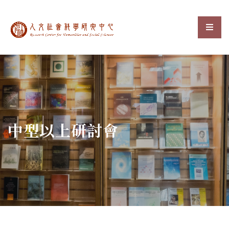
中央研究院人文社會科
選單
:::
中型以上研討會