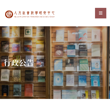
中央研究院人文社會科
選單
:::
行政公告