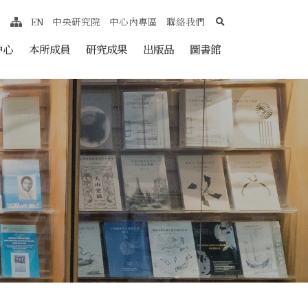
search
EN
中央研究院
中心內專區
聯絡我們
網站導覽
nt
中心
本所成員
研究成果
出版品
圖書館