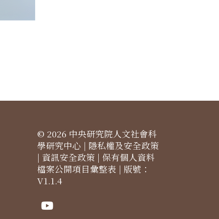
© 2026 中央研究院人文社會科
學研究中心 |
隱私權及安全政策
|
資訊安全政策
|
保有個人資料
檔案公開項目彙整表
| 版號：
V1.1.4
Youtube