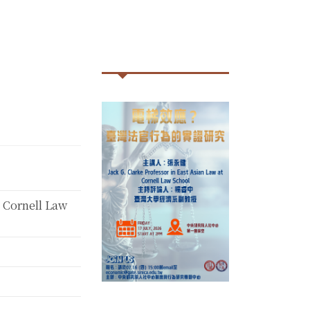
t Cornell Law