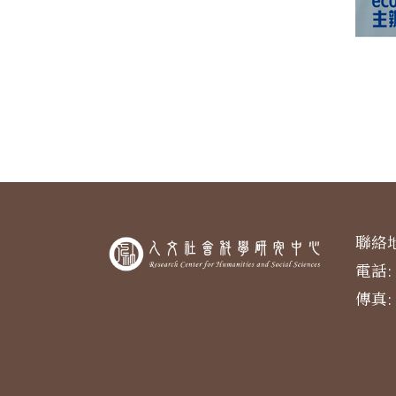
聯絡地
電話: 
傳真: 