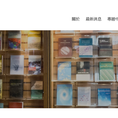
會科學研究中心
跳至中央區塊/Main Conte
:::
關於
最新消息
專題