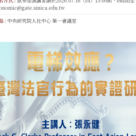
名方式 :
欲參加演講者請於2026.07.16（四）15:00前，email至
onomic@gate.sinica.edu.tw
 :
中央研究院人社中心 第一會議室