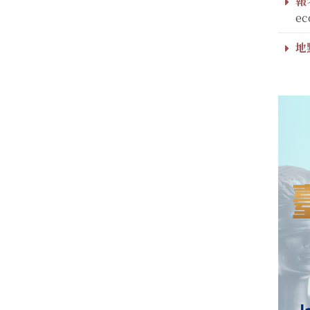
報
ec
地點