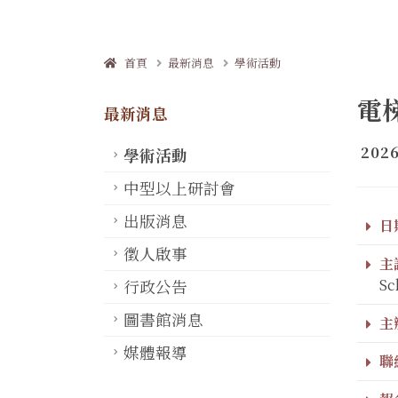
首頁
最新消息
學術活動
電
最新消息
2026
學術活動
中型以上研討會
出版消息
日期
徵人啟事
主
Sc
行政公告
圖書館消息
主
媒體報導
聯