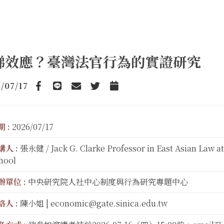
梯效應？臺灣法官行為的實證研究
/07/17
Facebook
line
email
Twitter
Add to Calendar
 :
2026/07/17
講人 :
張永健 / Jack G. Clarke Professor in East Asian Law a
hool
辦單位 :
中央研究院人社中心制度與行為研究專題中心
絡人 :
陳小姐 | economic@gate.sinica.edu.tw