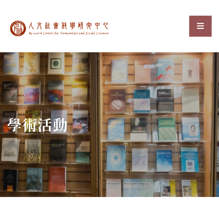
中央研究院人文社會科
選單
:::
學術活動