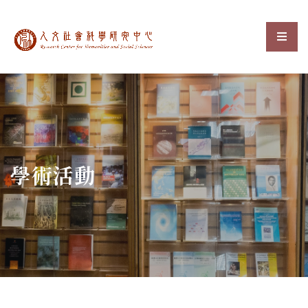
中央研究院人文社會科
選單
:::
學術活動