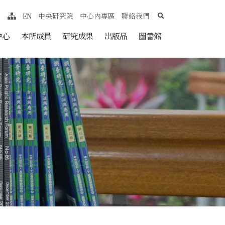
search
EN
中央研究院
中心內專區
聯絡我們
網站導覽
nt
中心
本所成員
研究成果
出版品
圖書館