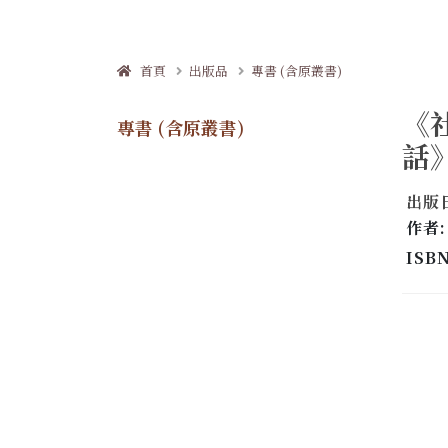
首頁
出版品
專書 (含原叢書)
《
專書 (含原叢書)
話
出版日
作者
ISBN