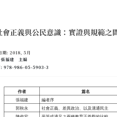
社會正義與公民意識：實證與規範之
》
期: 2018, 5月
: 張福建 主編
: 978-986-05-5903-3
作者
篇名
張福建
編者序
郭秋永
社會正義、差異政治、以及溝通民主
陳俊宏
平等或適足？兩種教育正義觀的比較