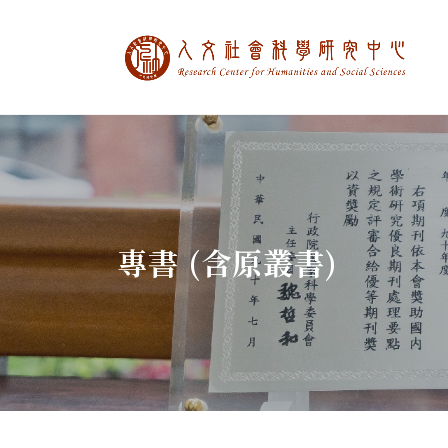
中央研究院人文社
:::
專書 (含原叢書)