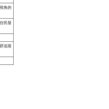
視角的
住民發
群追蹤