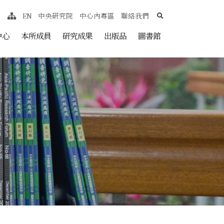
search
EN
中央研究院
中心內專區
聯絡我們
網站導覽
nt
中心
本所成員
研究成果
出版品
圖書館