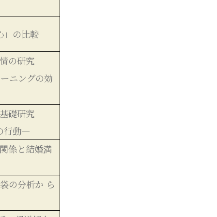
心」の比較
情の研究
レーニングの効
基礎研究
の行動―
関係と結婚満
恵袋の分析か ら