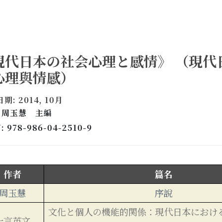
現代日本の社会心理と感情》 （現代
心理與情感）
期: 2014, 10月
: 周玉慧 主編
: 978-986-04-2510-9
作者
篇名
周玉慧
序說
文化と個人の機能的関係：現代日本におけ
一言英文