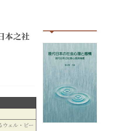
日本之社
るウェル・ビー