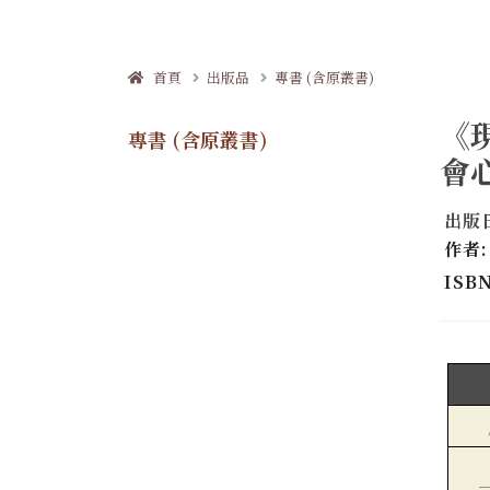
首頁
出版品
專書 (含原叢書)
《
專書 (含原叢書)
會
出版日
作者
ISBN