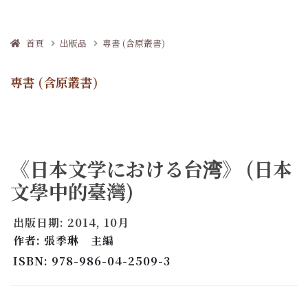
首頁
出版品
專書 (含原叢書)
專書 (含原叢書)
《日本文学における台湾》 (日本
文學中的臺灣)
出版日期: 2014, 10月
作者: 張季琳 主編
ISBN: 978-986-04-2509-3