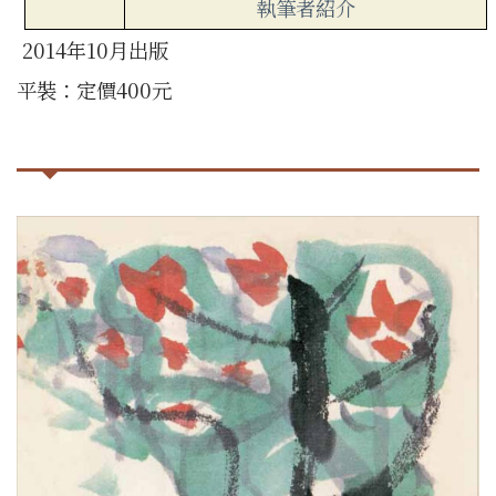
執筆者紹介
2014年
10
月出版
平裝：定價
400
元