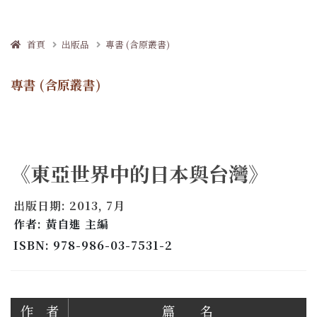
首頁
出版品
專書 (含原叢書)
專書 (含原叢書)
《東亞世界中的日本與台灣》
出版日期: 2013, 7月
作者: 黃自進 主編
ISBN: 978-986-03-7531-2
作 者
篇 名