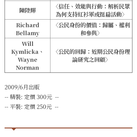
〈信任、效能與行動：解析民眾
陳陸輝
為何支持紅衫軍或挺扁活動〉
Richard
〈公民身份的價值：歸屬、權利
Bellamy
和參與〉
Will
Kymlicka、
〈公民的回歸：近期公民身份理
Wayne
論研究之回顧〉
Norman
2009/6月出版
-- 精裝: 定價 300元 --
-- 平裝: 定價 250元 --