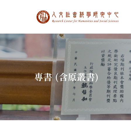
中央研究院人文社
:::
專書 (含原叢書)