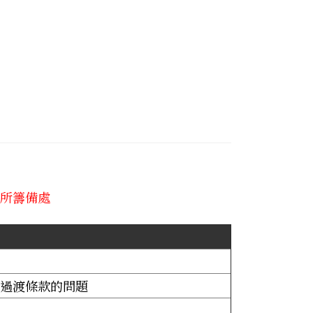
所籌備處
與過渡條款的問題