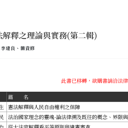
法解釋之理論與實務(第二輯)
: 李建良、簡資修
此書已移轉，欲購書請洽法律
篇 名
生
憲法解釋與人民自由權利之保障
民
法治國家理念的靈魂-論法律溯及既往的概念、界限
力
從大法官解釋看平等原則與違憲審查