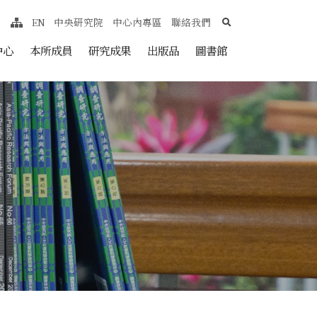
search
EN
中央研究院
中心內專區
聯絡我們
網站導覽
nt
中心
本所成員
研究成果
出版品
圖書館