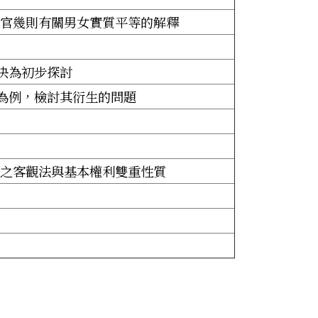
法官幾則有關男女實質平等的解釋
決為初步探討
為例，檢討其衍生的問題
由之客觀法與基本權利雙重性質