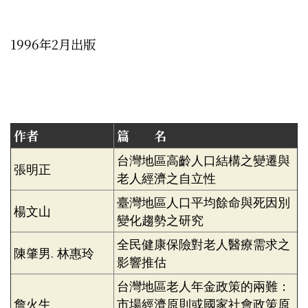
1996年2月出版
作者
篇 名
台灣地區高齡人口結構之變遷與
張明正
老人經濟之自立性
臺灣地區人口平均餘命與死因別
楊文山
變化趨勢之研究
全民健康保險對老人醫療需求之
陳肇男. 林惠玲
影響推估
台灣地區老人年金政策的兩難：
詹火生
市場經濟原則或國家社會政策原