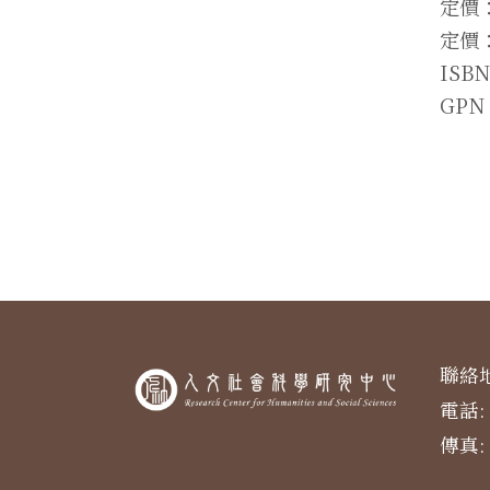
定價
定價：
ISB
GPN
聯絡地
電話: 
傳真: 