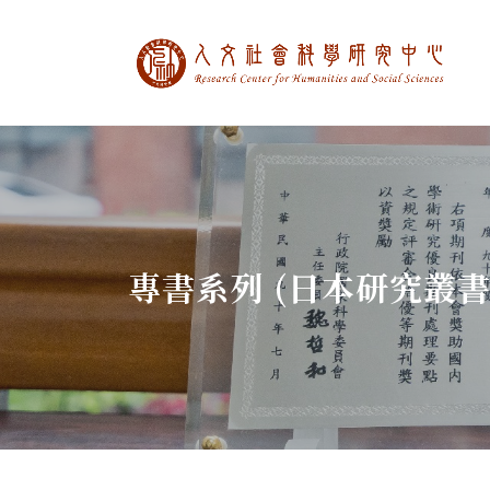
中央研究院人文社
:::
專書系列 (日本研究叢書