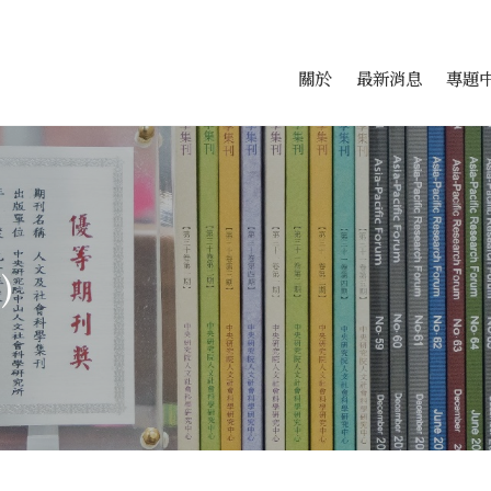
會科學研究中心
跳至中央區塊/Main Conte
:::
關於
最新消息
專題
)