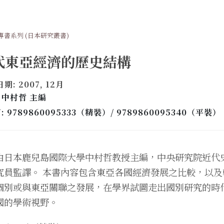
專書系列 (日本研究叢書)
代東亞經濟的歷史結構
期: 2007, 12月
 中村哲 主編
N: 9789860095333（精裝）/ 9789860095340（平裝）
由日本鹿兒島國際大學中村哲教授主編，中央研究院近代
究員監譯。 本書內容包含東亞各國經濟發展之比較，以及
個別或與東亞關聯之發展，在學界試圖走出國別研究的時
國的學術視野。