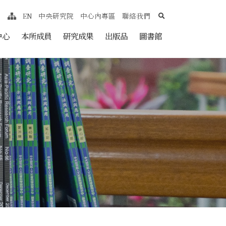
search
EN
中央研究院
中心內專區
聯絡我們
網站導覽
nt
中心
本所成員
研究成果
出版品
圖書館