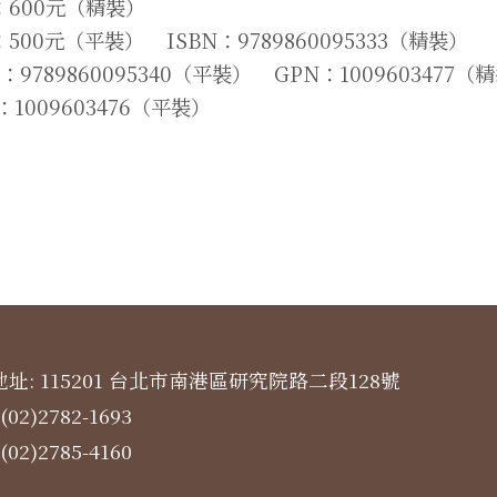
：600元（精裝）
500元（平裝） ISBN：9789860095333（精裝）
N：9789860095340（平裝） GPN：1009603477（
：1009603476（平裝）
址: 115201 台北市南港區研究院路二段128號
(02)2782-1693
(02)2785-4160