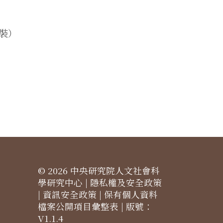
精裝）
© 2026 中央研究院人文社會科
學研究中心 |
隱私權及安全政策
|
資訊安全政策
|
保有個人資料
檔案公開項目彙整表
| 版號：
V1.1.4