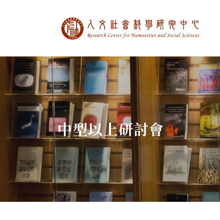
中央研究院人文社
:::
中型以上研討會