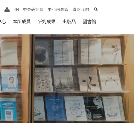
search
EN
中央研究院
中心內專區
聯絡我們
網站導覽
nt
中心
本所成員
研究成果
出版品
圖書館