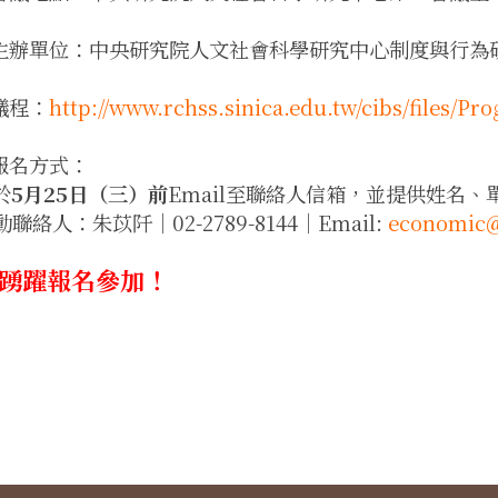
主辦單位：中央研究院人文社會科學研究中心制度與行為
議程：
http://www.rchss.sinica.edu.tw/cibs/files/
報名方式：
於
5月25日（三）前
Email至聯絡人信箱，並提供姓名
活動聯絡人：朱苡阡｜02-2789-8144｜Email:
economic@
踴躍報名參加！