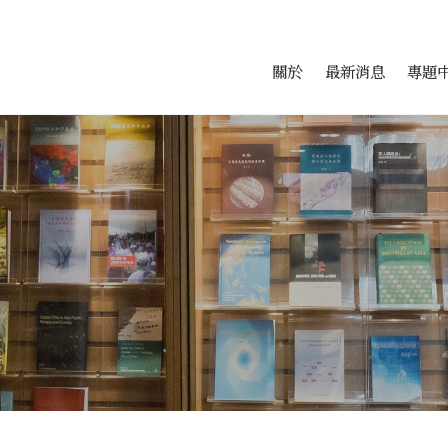
會科學研究中心
跳至中央區塊/Main Conte
:::
關於
最新消息
專題