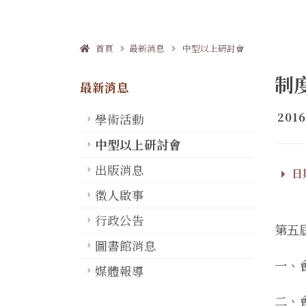
首頁
最新消息
中型以上研討會
制
最新消息
2016
學術活動
中型以上研討會
出版消息
日期
徵人啟事
行政公告
第五
圖書館消息
一、
媒體報導
二、