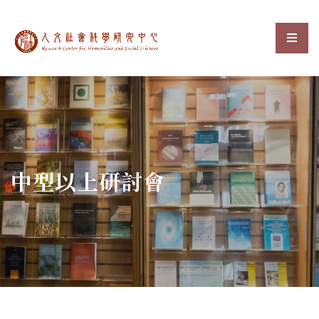
中央研究院人文社會科
選單
:::
中型以上研討會