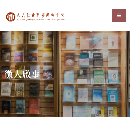
中央研究院人文社會科
選單
:::
徵人啟事