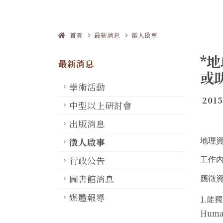
首頁
最新消息
徵人啟事
*
最新消息
或
學術活動
2015
中型以上研討會
出版消息
徵人啟事
地理
行政公告
工作
圖書館消息
應徵
媒體報導
1.能獨
Huma