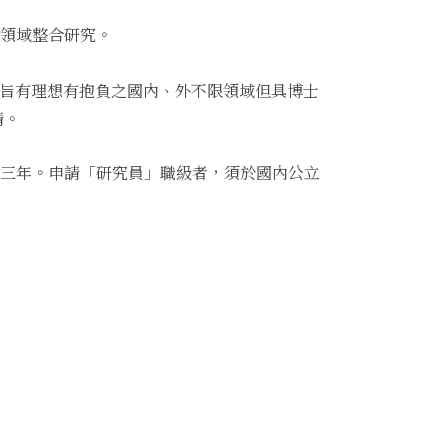
跨領域整合研究。
宗旨有理想有抱負之國內、外不限領域但具博士
請。
少三年。申請「研究員」職級者，須於國內公立