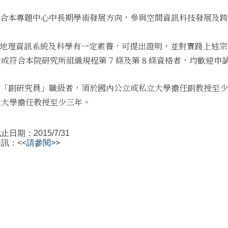
能配合本專題中心中長期學術發展方向，參與空間資訊科技發展及
凡對地理資訊系統及科學有一定素養，可提出證明，並對實踐上述
或符合本院研究所組織規程第 7 條及第 8 條資格者，均歡迎申
申請「副研究員」職級者，須於國內公立或私立大學擔任副教授至
立大學擔任教授至少三年。
日期：2015/7/31
訊：<<
請參閱
>>