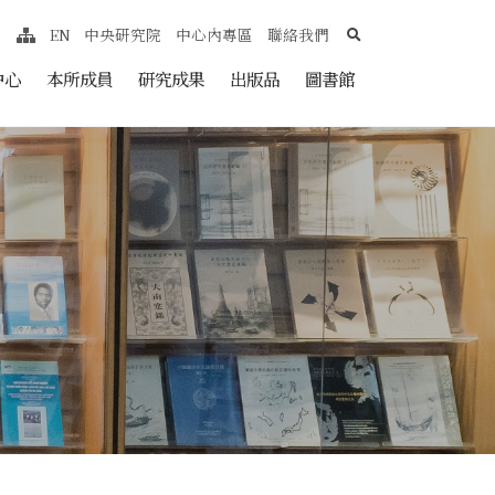
search
EN
中央研究院
中心內專區
聯絡我們
網站導覽
nt
中心
本所成員
研究成果
出版品
圖書館