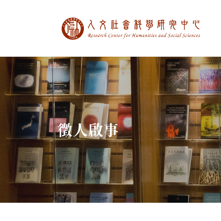
中央研究院人文社
:::
徵人啟事