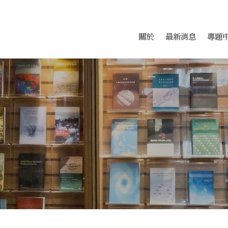
會科學研究中心
跳至中央區塊/Main Conte
:::
關於
最新消息
專題