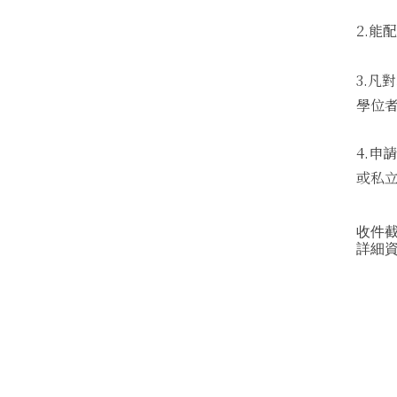
2.
3.
學位者
4.
或私
收件截止
詳細資