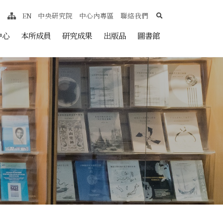
search
EN
中央研究院
中心內專區
聯絡我們
網站導覽
nt
中心
本所成員
研究成果
出版品
圖書館