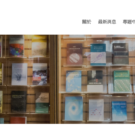
會科學研究中心
跳至中央區塊/Main Conte
:::
關於
最新消息
專題