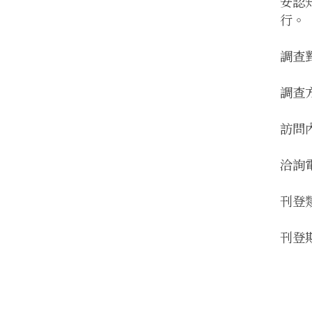
安認
行。
調查
調查
訪問
洽詢電
刊登
刊登期