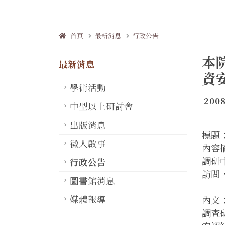
首頁
最新消息
行政公告
本
最新消息
資
學術活動
2008
中型以上研討會
出版消息
標題
徵人啟事
內容
調研
行政公告
訪問
圖書館消息
媒體報導
內文
調查