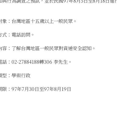
知與行為調查之預試，並於民國97年8月5日至8月18日
對象：台灣地區十五歲以上一般民眾。
方式：電話訪問。
內容：了解台灣地區一般民眾對資通安全認知。
話：02-27884188轉306 李先生。
類型：學術行政
限：97年7月30日至97年8月19日