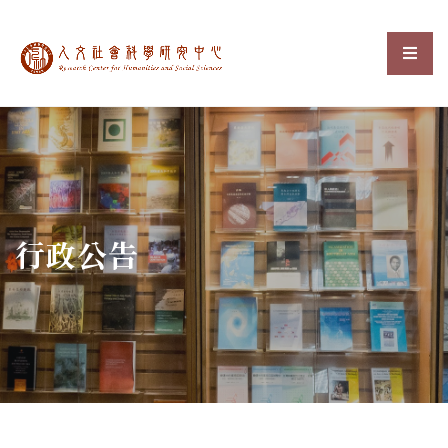
中央研究院人文社會科
選單
:::
行政公告