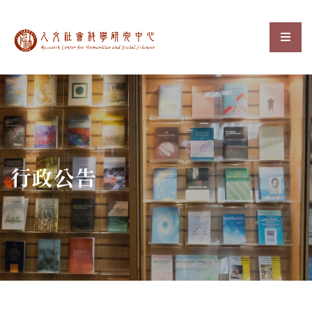
中央研究院人文社會科
選單
:::
行政公告