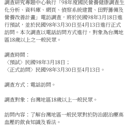
調查研究專題中心執行「98年度國民營養健康調查生
化分析、資料庫、網頁、偵察系統建置、田野籌備及
營養改善計畫」電訪調查，將於民國98年3月18日進
行預試，並於民國98年3月30日至4月13日進行正式
訪問。本次調查以電話訪問方式進行，對象為台灣地
區18歲以上之一般民眾。
調查時間：
〈預試〉民國98年3月18日；
〈正式訪問〉民國98年3月30日至4月13日。
調查方式：電話訪問。
調查對象：台灣地區18歲以上一般民眾。
訪問內容：了解台灣地區一般民眾對於防治跟治療高
血壓的飲食知識及看法。