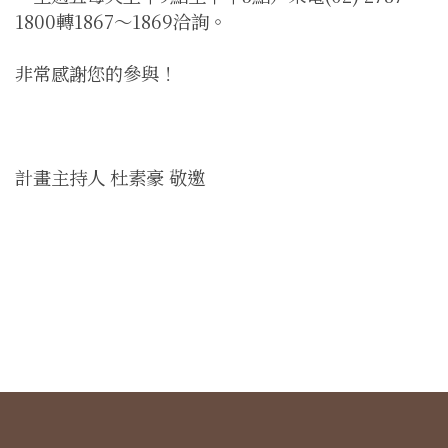
1800轉1867～1869洽詢。
非常感謝您的參與！
計畫主持人 杜素豪 敬邀