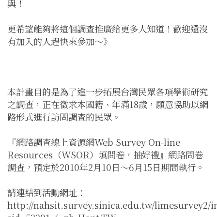
與！
更希望能夠將這個調查推廣給更多人知道！歡迎還沒
有加入的人趕快來參加～》
本計畫目的是為了進一步拓展台灣民眾各項學術研究
之調查，正在徵求本國籍、年滿18歲，願意協助以網
路形式進行訪問調查的民眾。
『網路調查線上資源網Web Survey On-line
Resources（WSOR）填問卷，抽好禮』網路問卷
調查，預定於2010年2月10日～6月15日期間執行。
請連結到活動網址：
http://nahsit.survey.sinica.edu.tw/limesurvey2/