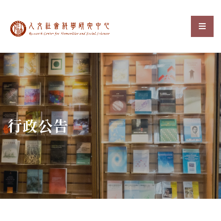
中央研究院人文社會科
選單
:::
行政公告