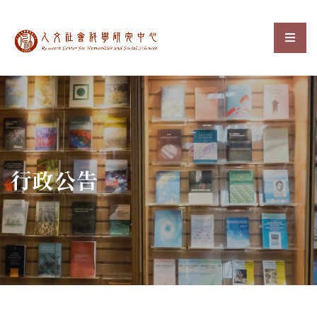
中央研究院人文社會科
選單
:::
行政公告