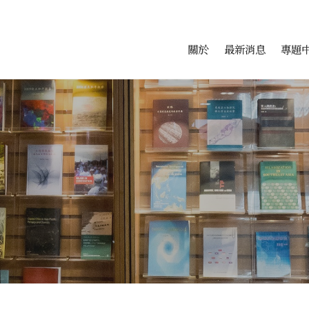
會科學研究中心
跳至中央區塊/Main Conte
:::
關於
最新消息
專題