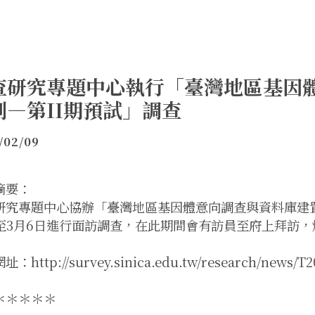
查研究專題中心執行「臺灣地區基因
劃—第II期預試」調查
/02/09
摘要：
研究專題中心協辦「臺灣地區基因體意向調查與資料庫建置之
日至3月6日進行面訪調查，在此期間會有訪員至府上拜訪
：http://survey.sinica.edu.tw/research/news/T2
＊＊＊＊＊