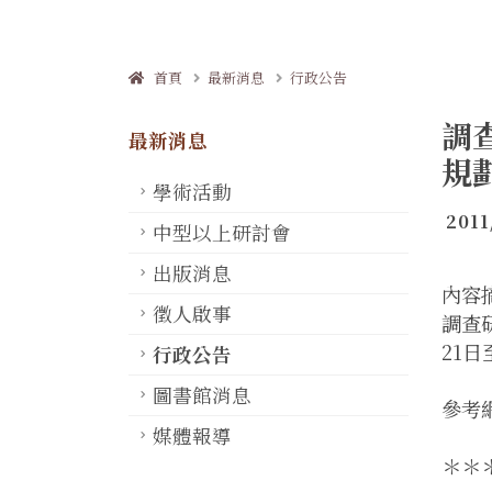
首頁
最新消息
行政公告
調
最新消息
規
學術活動
2011
中型以上研討會
出版消息
內容
徵人啟事
調查
21
行政公告
圖書館消息
參考網址
媒體報導
＊＊