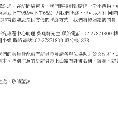
感謝您，在訪問結束後，我們將特別致贈您一份小禮物。
至週五上午9點至下午6點）與我們聯絡，也可以在任何時
也非常歡迎您提供方便的聯絡方式，我們將轉達給訪問員
究專題中心助理 吳翔軒先生 聯絡電話: 02-27871800 轉
小姐 聯絡電話: 02-27871800 轉分機1838
我們的訪員皆配戴有訪員證及請各單位協助之公文副本，
副本。特別注意的是訪員證上面需有計畫名稱、編號、訪
之處，敬請鑒諒！