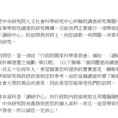
！
是中央研究院人文社會科學研究中心所轄的調查研究專題
從事學術性調查的研究機構。目前我們正要進行一項學術
「調研中心」的訪問員到府上，向您請教一些問題。非常
術研究。
訪問您，是一項由「行政院國家科學委員會」補助，「調
資料庫建置之規劃--第II期」（以下簡稱「基因體意向
一百五十位成年人，希望藉著您所提供的寶貴意見，瞭解
學術研究與政府政策制定的參考。由於這個調查所要了解
社會大眾的看法或意見，因此希望您能接受我們的訪問。
基本資料是「調研中心」向行政院內政部索取且用電腦隨
，中央研究院有義務保密您的個人資料。而且，這是學術
字發表。所以請您一定放心！