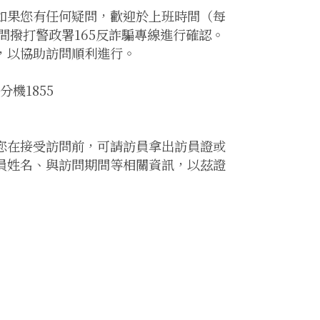
如果您有任何疑問，歡迎於上班時間（每
間撥打警政署165反詐騙專線進行確認。
，以協助訪問順利進行。
分機1855
您在接受訪問前，可請訪員拿出訪員證或
員姓名、與訪問期間等相關資訊，以茲證