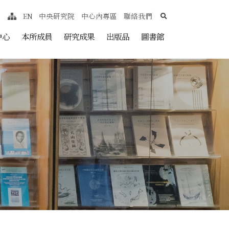
search
EN
中央研究院
中心內專區
聯絡我們
網站導覽
nt
中心
本所成員
研究成果
出版品
圖書館