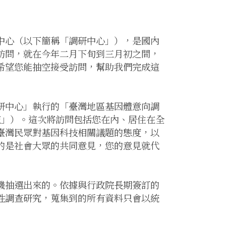
中心（以下簡稱「調研中心」），是國內
訪問，就在今年二月下旬到三月初之間，
希望您能抽空接受訪問，幫助我們完成這
研中心」執行的「臺灣地區基因體意向調
調查」）。這次將訪問包括您在內、居住在全
臺灣民眾對基因科技相關議題的態度，以
的是社會大眾的共同意見，您的意見就代
機抽選出來的。依據與行政院長期簽訂的
性調查研究，蒐集到的所有資料只會以統