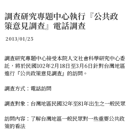
調查研究專題中心執行『公共政
策意見調查』電話調查
2013/01/25
調查研究專題中心接受本院人文社會科學研究中心委
託，將於民國
102
年
2
月
18
日至
3
月
6
日針對台灣地區
進行『公共政策意見調查』的訪問。
調查方式：電話訪問
調查對象：
台灣地區民國
32
年至
81
年出生之一般民眾
訪問內容：
了解台灣地區一般民眾對一些重要公共政
策的看法