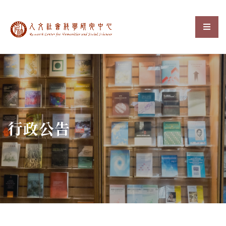
中央研究院人文社會科
選單
:::
行政公告