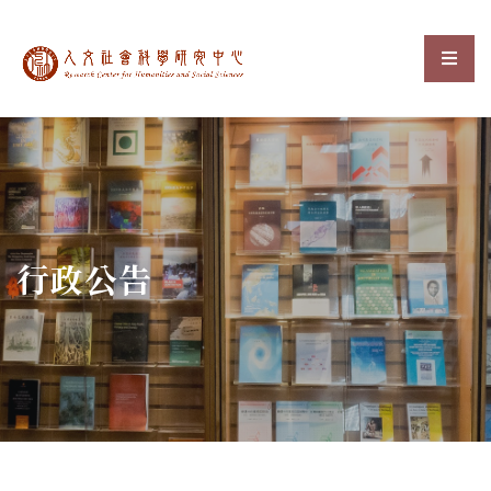
中央研究院人文社會科
選單
:::
行政公告