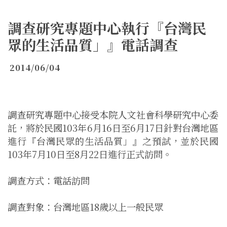
調查研究專題中心執行『台灣民
眾的生活品質」』電話調查
2014/06/04
調查研究專題中心接受本院人文社會科學研究中心委
託，將於民國
103
年
6
月
16
日至
6
月
17
日針對台灣地區
進行『
台灣民眾的生活品質」
』之預試，並於民國
103
年
7
月
10
日至
8
月
22
日進行正式訪問。
調查方式：電話訪問
調查對象：台灣地區
18
歲以上一般民眾