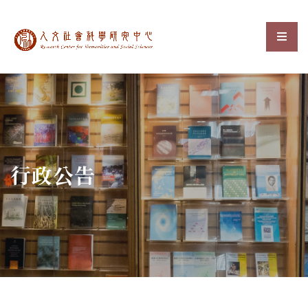
中央研究院人文社會科
選單
:::
行政公告