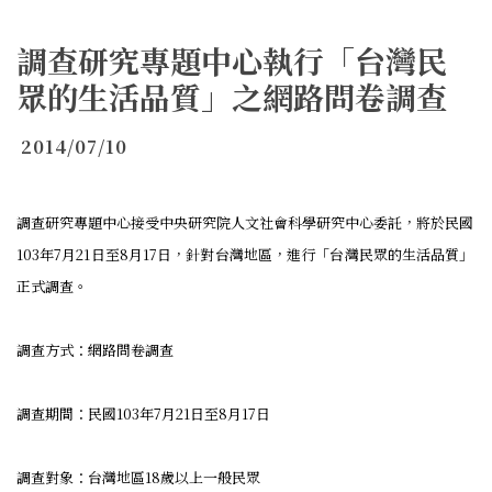
調查研究專題中心執行「台灣民
眾的生活品質」之網路問卷調查
2014/07/10
調查研究專題中心接受中央研究院人文社會科學研究中心委託，將於民國
103
年
7
月
21
日至
8
月
17
日，針對台灣地區，進行
「台灣民眾的生活品質」
正式調查
。
調查方式：網路問卷調查
調查期間：
民國
103
年
7
月
21
日至
8
月
17
日
調查對象：台灣地區18歲以上一般民眾