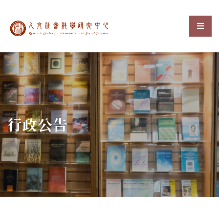
中央研究院人文社會科
選單
:::
行政公告