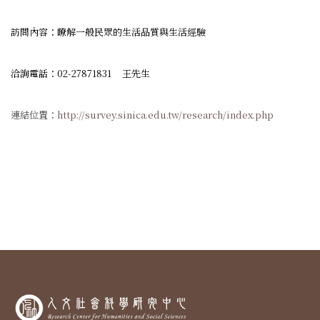
訪問內容：
瞭解一般民眾的生活品質與生活經驗
洽詢電話：02-27871831 王先生
連結位置：
http://survey.sinica.edu.tw/research/index.php