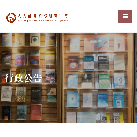
中央研究院人文社會科
選單
:::
行政公告