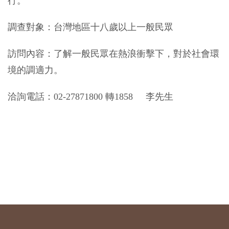
行。
調查對象：
台灣地區十八歲以上一般民眾
訪問內容：
了解一般民眾在熱浪衝擊下，對於社會環
境的調適力。
洽詢電話：
02-27871800
轉
1858
李先生