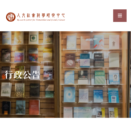
中央研究院人文社會科
選單
:::
行政公告