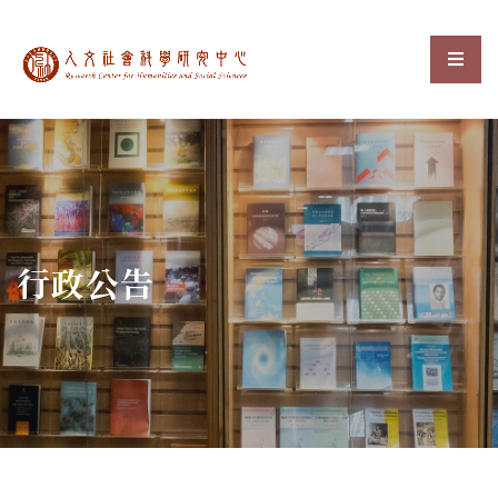
中央研究院人文社會科
選單
:::
行政公告