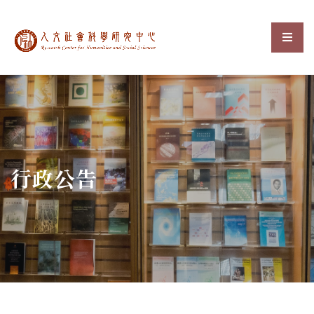
中央研究院人文社會科
選單
:::
行政公告