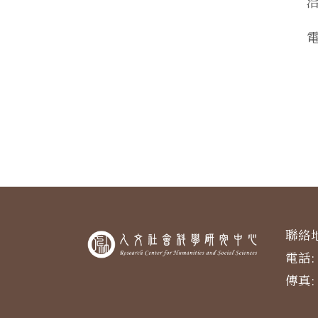
洽
聯絡地
電話: 
傳真: 