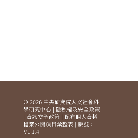
© 2026 中央研究院人文社會科
學研究中心 |
隱私權及安全政策
|
資訊安全政策
|
保有個人資料
檔案公開項目彙整表
| 版號：
V1.1.4