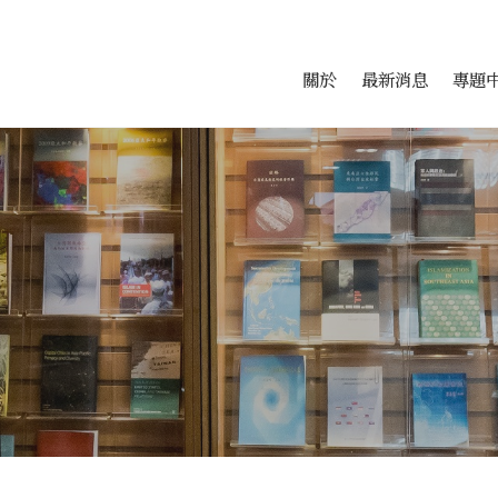
會科學研究中心
跳至中央區塊/Main Conte
:::
關於
最新消息
專題