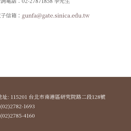
詢電話：02-27871858 李先生
電子信箱：
gunfa@gate.sinica.edu.tw
址: 115201 台北市南港區研究院路二段128號
(02)2782-1693
(02)2785-4160