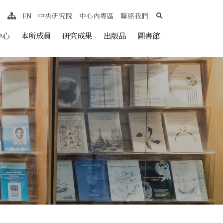
search
EN
中央研究院
中心內專區
聯絡我們
網站導覽
nt
中心
本所成員
研究成果
出版品
圖書館