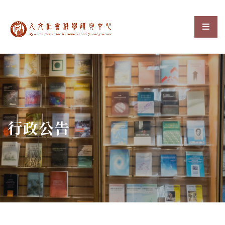
中央研究院人文社會科
選單
:::
行政公告