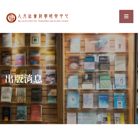
中央研究院人文社會科
選單
:::
出版消息