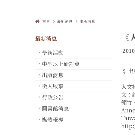
首頁
最新消息
出版消息
《
最新消息
2010
學術活動
中型以上研討會
§ 出
出版消息
徵人啟事
人文
文：
行政公告
翎竹、
圖書館消息
Anne
Ta
媒體報導
http: