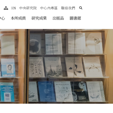
search
EN
中央研究院
中心內專區
聯絡我們
網站導覽
nt
中心
本所成員
研究成果
出版品
圖書館