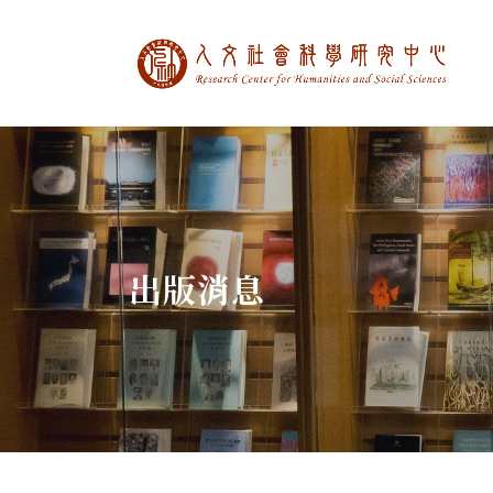
中央研究院人文社
:::
出版消息