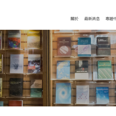
會科學研究中心
跳至中央區塊/Main Conte
:::
關於
最新消息
專題