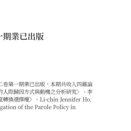
一期業已出版
二卷第一期業已出版，本期共收入四篇論
的人際歸因方式與動機之分析研究〉、李
〉、Li-chin Jennifer Ho,
tion of the Parole Policy in