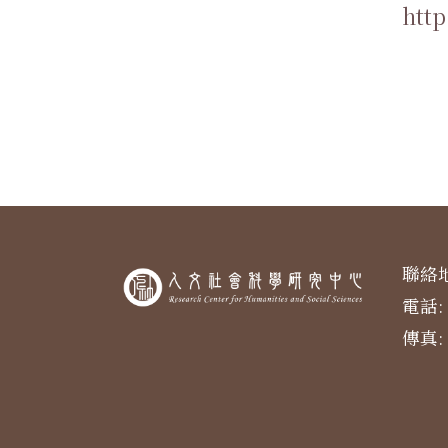
http
聯絡地
電話: 
傳真: 