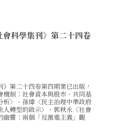
社會科學集刊》第二十四卷
刊》第二十四卷第四期業已出版，
會機制：社會資本與股市、共同基
分析〉、孫煒〈民主治理中準政府
法人轉型的啟示〉、郭秋永〈社會
的幽靈：兩個「反激進主義」觀