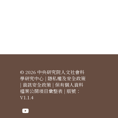
© 2026 中央研究院人文社會科
學研究中心 |
隱私權及安全政策
|
資訊安全政策
|
保有個人資料
檔案公開項目彙整表
| 版號：
V1.1.4
Youtube