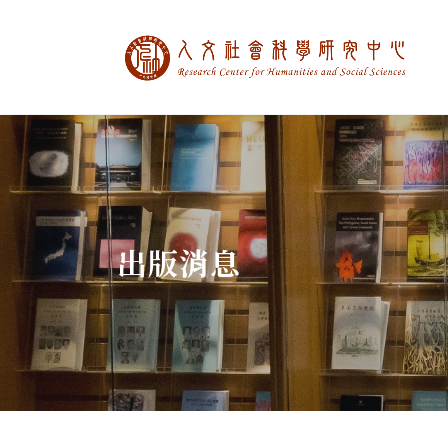
中央研究院人文社
:::
出版消息