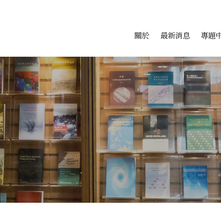
會科學研究中心
跳至中央區塊/Main Conte
:::
關於
最新消息
專題