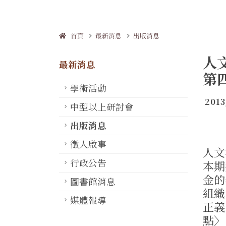
首頁
最新消息
出版消息
人
最新消息
第
學術活動
2013
中型以上研討會
出版消息
徵人啟事
人文
行政公告
本期
金的
圖書館消息
組織
媒體報導
正義
點〉