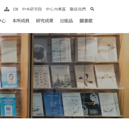
search
EN
中央研究院
中心內專區
聯絡我們
網站導覽
nt
中心
本所成員
研究成果
出版品
圖書館