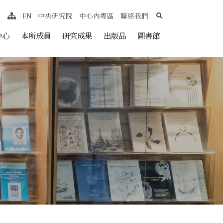
search
EN
中央研究院
中心內專區
聯絡我們
網站導覽
nt
中心
本所成員
研究成果
出版品
圖書館