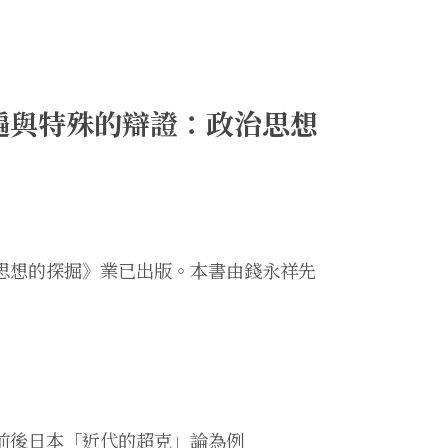
遍與特殊的辯證：政治思想
思想的探掘》業已出版。本書由錢永祥先
前後日本「近代的超克」論為例