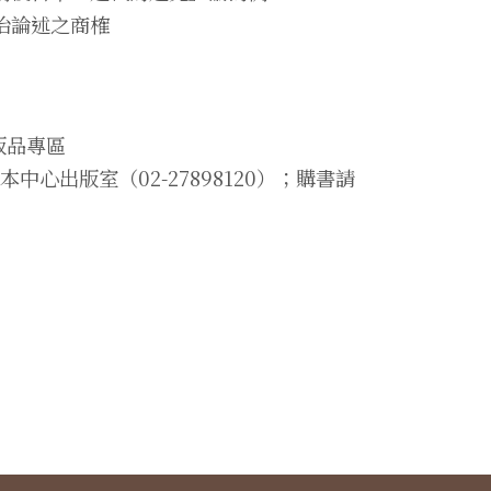
治論述之商榷
版品專區
中心出版室（02-27898120）；購書請