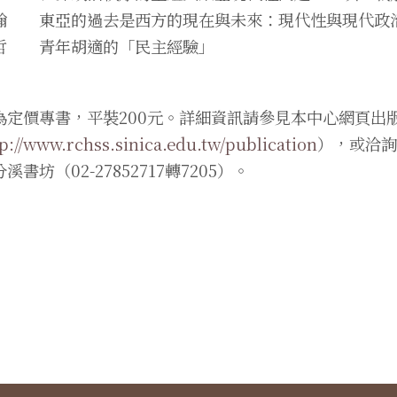
翰 東亞的過去是西方的現在與未來：現代性與現代政
哲 青年胡適的「民主經驗」
為定價專書，平裝200元。詳細資訊請參見本中心網頁出
p://www.rchss.sinica.edu.tw/publication
），或洽詢本
溪書坊（02-27852717轉7205）。