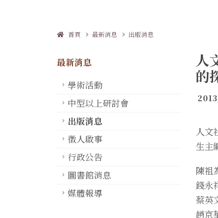
首頁
最新消息
出版消息
人
最新消息
的
學術活動
2013
中型以上研討會
出版消息
人文
徵人啟事
生主
行政公告
陳祖
圖書館消息
錢永
媒體報導
蔡英
趙京