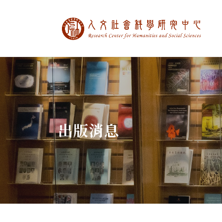
中央研究院人文社
:::
出版消息