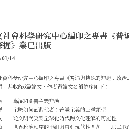
文社會科學研究中心編印之專書《普
探掘》業已出版
/01/14
社會科學研究中心編印之專書《普遍與特殊的辯證：政治
編，共收錄6篇論文，作者暨論文名稱依序如下：
為 為溫和圓善主義辯護
祥 主體如何面對他者：普遍主義的三種類型
文 從文明衝突到全球化時代跨文化理解的可能性
華 世界政治秩序的重組與東亞現代性問題──以二戰