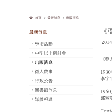
首頁
最新消息
出版消息
《
最新消息
2014
學術活動
中型以上研討會
《亞
出版消息
徵人啟事
19
李宇
行政公告
圖書館消息
19
邱琡
媒體報導
Cont