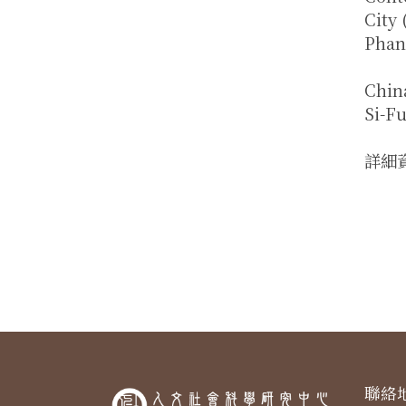
City 
Phan
Chin
Si-F
詳細
聯絡地