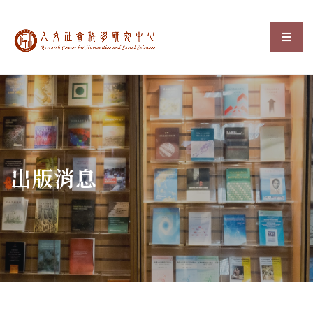
中央研究院人文社會科
選單
:::
出版消息